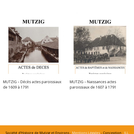
MUTZIG – Décès actes paroissiaux
MUTZIG – Naissances actes
de 1609 à 1791
paroissiaux de 1607 à 1791
Lire la suite
Lire la suite
Société d'Histoire de Mutzig et Environs -
Mentions Légales
- Conception :
ILL