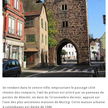
Se rendant dans le centre-ville, empruntant le passage côté
chemin des remparts, l’œil du piéton est attiré par un panneau de
permis de démolir, en date du 12 novembre dernier, apposé sur
l’une des plus anciennes maisons de Mutzig. Cette maison urbaine
à colombages est datée de 1596.