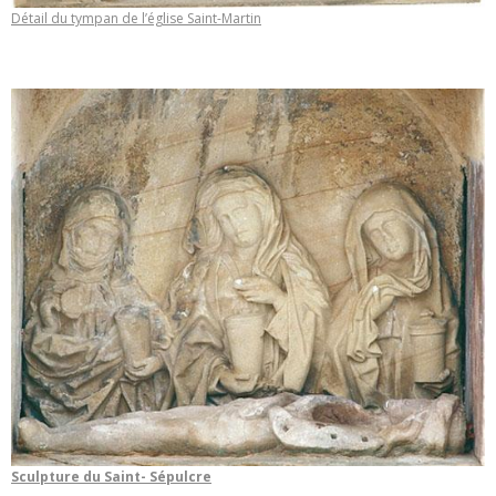
Détail du tympan de l’église Saint-Martin
Sculpture du Saint- Sépulcre